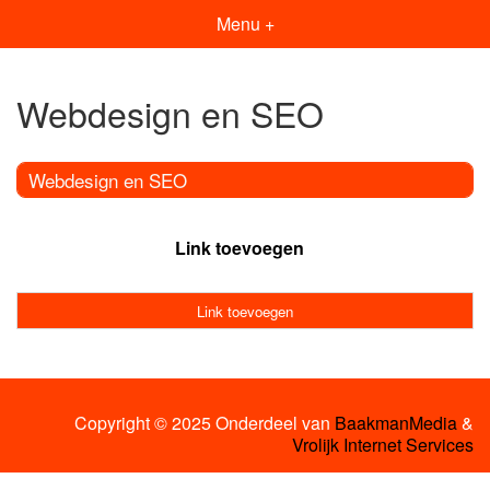
Menu +
Webdesign en SEO
Webdesign en SEO
Link toevoegen
Link toevoegen
Copyright © 2025 Onderdeel van
BaakmanMedia
&
Vrolijk Internet Services