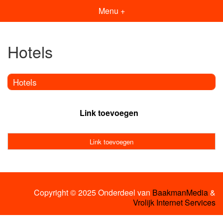
Menu +
Hotels
Hotels
Link toevoegen
Link toevoegen
Copyright © 2025 Onderdeel van
BaakmanMedia
&
Vrolijk Internet Services