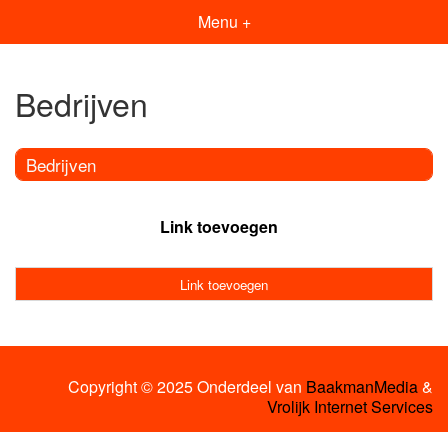
Menu +
Bedrijven
Bedrijven
Link toevoegen
Link toevoegen
Copyright © 2025 Onderdeel van
BaakmanMedia
&
Vrolijk Internet Services